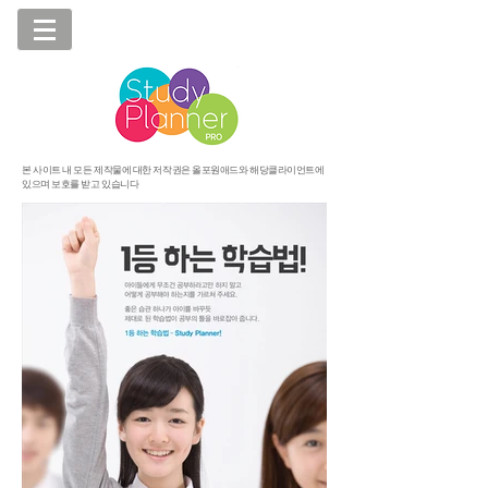
본 사이트 내 모든 제작물에 대한 저작권은 올포원애드와 해당클라이언트에
있으며 보호를 받고 있습니다