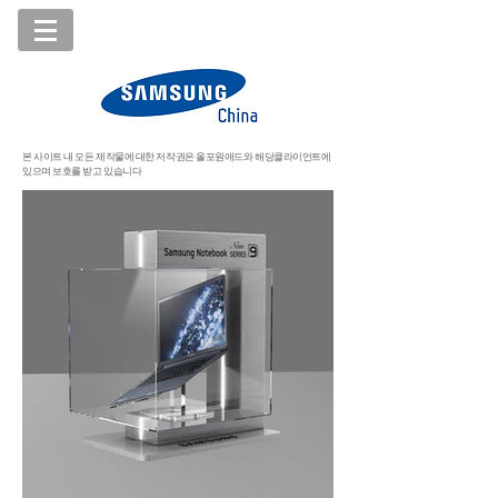
본 사이트 내 모든 제작물에 대한 저작권은 올포원애드와 해당클라이언트에
있으며 보호를 받고 있습니다